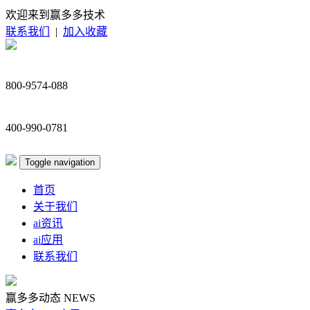
欢迎来到赢多多技术
联系我们
|
加入收藏
800-9574-088
400-990-0781
Toggle navigation
首页
关于我们
ai资讯
ai应用
联系我们
赢多多动态
NEWS