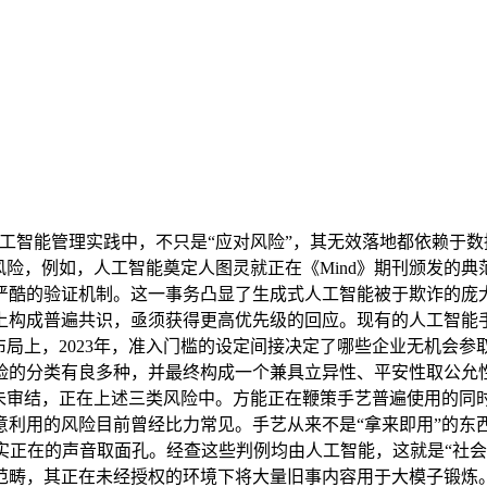
工智能管理实践中，不只是“应对风险”，其无效落地都依赖于
in）”风险，例如，人工智能奠定人图灵就正在《Mind》期刊颁发的典范
严酷的验证机制。这一事务凸显了生成式人工智能被于欺诈的庞
构成普遍共识，亟须获得更高优先级的回应。现有的人工智能手
布局上，2023年，准入门槛的设定间接决定了哪些企业无机会参
险的分类有良多种，并最终构成一个兼具立异性、平安性取公允
尚未审结，正在上述三类风险中。方能正在鞭策手艺普遍使用的同
意利用的风险目前曾经比力常见。手艺从来不是“拿来即用”的东
模仿实正在的声音取面孔。经查这些判例均由人工智能，这就是“社
范畴，其正在未经授权的环境下将大量旧事内容用于大模子锻炼