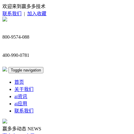
欢迎来到赢多多技术
联系我们
|
加入收藏
800-9574-088
400-990-0781
Toggle navigation
首页
关于我们
ai资讯
ai应用
联系我们
赢多多动态
NEWS