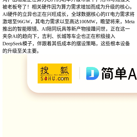
被老板夸了！相关硬件因为算力需求增加而成为升级的核心。
AI硬件的立异也正在兴旺成长，全球数据核心的IT电力需求将
激增至96GW，其电力需求以至高达100MW，瞻望将来，Meta
推出的智能眼镜、AI陪同玩具等新产物接踵问世，正在这一
夹杂AI的趋向下，吉利、长城等车企也正在积极接入
DeepSeek模子，伴跟着其低成本的摆设策略，这些根本设备
的升级至关主要。