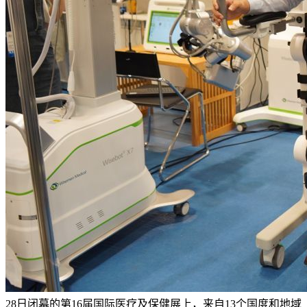
28日闭幕的第16届国际医疗及保健展上，来自13个国度和地域