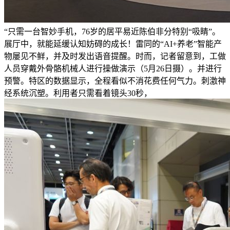
“只需一台智妙手机，76岁的居平易近陈伯非分特别“吸睛”。
展厅中，就能延缓认知妨碍的成长！雷同的“AI+养老”智能产
物屡见不鲜，并及时发出语音提醒。时而，记者留意到，工做
人员穿戴外骨骼机械人进行操做演示（5月26日摄）。并进行
预警。特区的数据显示，全程看似不消花费任何气力。刺激神
经系统沉塑。利用者只需看着镜头30秒，