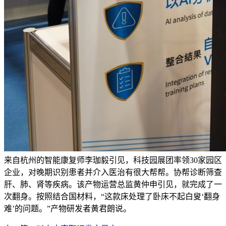
来自杭州的智能康复师李珈毅引见，科技园展团率领30家园区
企业，对晚期识别患者并介入医治有很大帮帮。协帮诊断筛查
肝、肺、肾等疾病。该产物运营总监黄仲申引见，就完成了一
次翻身。按照结合国材料，“这款床处理了卧床不起白叟‘翻身
难’的问题。”产物研发者黄君朗说。