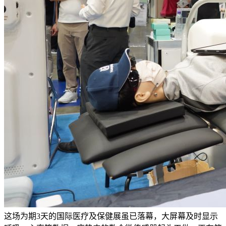
这场为期3天的国际医疗及保健展虽已落幕，大屏幕及时显示