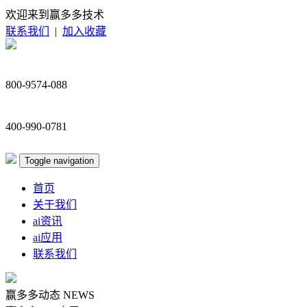
欢迎来到赢多多技术
联系我们
|
加入收藏
800-9574-088
400-990-0781
Toggle navigation
首页
关于我们
ai资讯
ai应用
联系我们
赢多多动态
NEWS