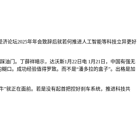
论坛2025年年会致辞后就若何推进人工智能等科技立异更好
门。丁薛祥暗示，达沃斯1月22日电 1月21日，中国有强无
的糊口。成功经验值得罗致。而不是“潘多拉的盒子”。出格是加
牛”就正在面前。若是没有起首把控好刹车系统，推进科技共