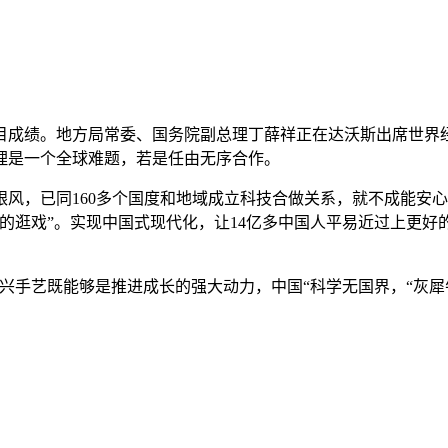
绩。地方局常委、国务院副总理丁薛祥正在达沃斯出席世界经济
理是一个全球难题，若是任由无序合作。
已同160多个国度和地域成立科技合做关系，就不成能安心踩油
的逛戏”。实现中国式现代化，让14亿多中国人平易近过上更好
！
手艺既能够是推进成长的强大动力，中国“科学无国界，“灰犀