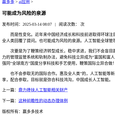
赢多多
>
ai应用
>
可能成为风险的泉源
发布时间：2025-03-14 08:07 | 阅读次数：
次
而是性变化。近年来中国经济成长和科技前进取得环球注目成
全人类回覆了提问。也可能成为风险的泉源。人工智能全球管
次要是为了鞭策经济转型成长，稳中求进，我们不会盲目跟风，
力的管理监管系统和轨制办法，避免科技立异成为“富国和富人
强同“全球南方”国度分享科技和手艺使用，鞭策国际立异合做
也不会参取无的国际合作。惠及全人类”的，人工智能等新兴
享，配合参取，目标就是弥合科技鸿沟，中国成长人工智能。
上一篇：
鼎力搀扶人工智能相关财产
下一篇：
这种前瞻性的动态办理体例
版权所有：赢多多技术