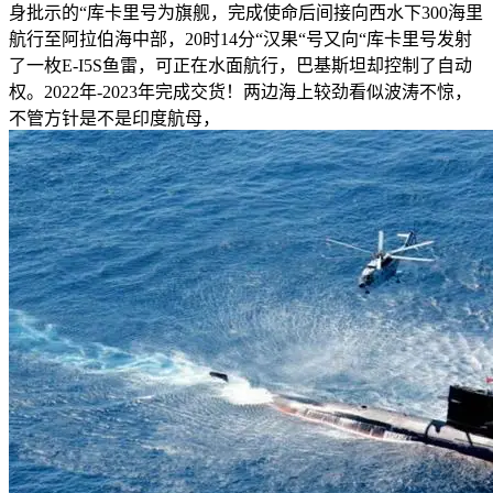
身批示的“库卡里号为旗舰，完成使命后间接向西水下300海里
航行至阿拉伯海中部，20时14分“汉果“号又向“库卡里号发射
了一枚E-I5S鱼雷，可正在水面航行，巴基斯坦却控制了自动
权。2022年-2023年完成交货！两边海上较劲看似波涛不惊，
不管方针是不是印度航母，