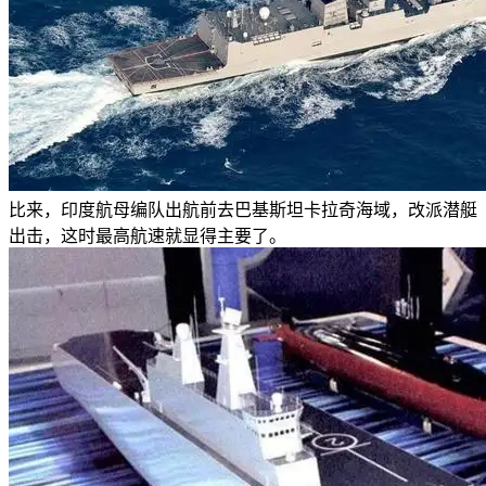
比来，印度航母编队出航前去巴基斯坦卡拉奇海域，改派潜艇
出击，这时最高航速就显得主要了。