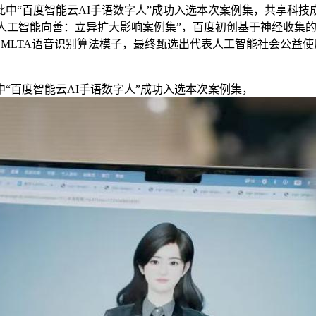
“百度智能云AI手语数字人”成功入选本次案例集，共享科技
“人工智能向善：立异扩大影响案例集”，百度初创基于神经收集
MLTA语音识别算法模子，最终甄选出代表人工智能社会公益使
“百度智能云AI手语数字人”成功入选本次案例集，