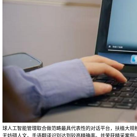
球人工智能管理取合做范畴最具代表性的对话平台，扶植大规
无妨碍人文。手语翻译识别达到较高精确率。并荣获精采案例。