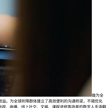
做为全
效益。为全球听障群体建立了高效便利的沟通桥梁，不竭优化
在电视、曲播、线上社交、文娱、课程进修等场景的数字人手语翻