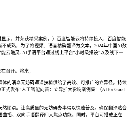
演讲显示，并荣获精采案例，）百度智能云将持续投入，百度智能
不成熟，为了将视频、语音精确翻译为文本，2024年中国AI数
云曦灵- AI手语平台通过线上平台“小时级摆设”以及线下一
正在召开。将来，
体的消息无妨碍通道扶植供给了高效、可推广的立异径。持续
布“人工智能向善：立异扩大影响案例集”（AI for Good
天然顺滑。让高质量的无妨碍办事得以快速普及。确保翻译贴合
手语曲播、双向手语翻译四大焦点功能。同时，平台可搭载正在