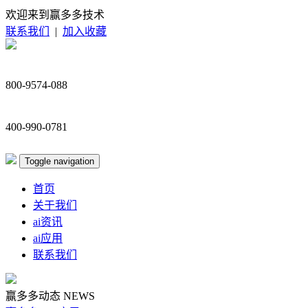
欢迎来到赢多多技术
联系我们
|
加入收藏
800-9574-088
400-990-0781
Toggle navigation
首页
关于我们
ai资讯
ai应用
联系我们
赢多多动态
NEWS