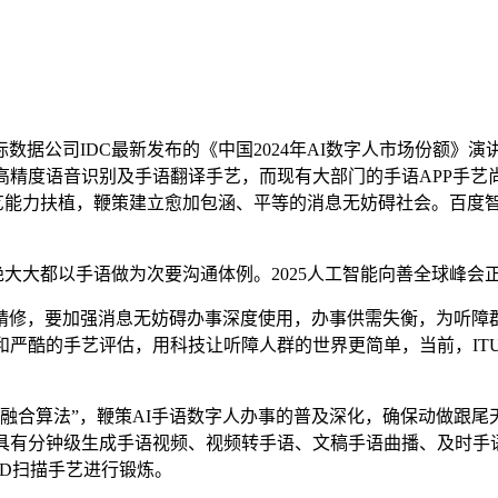
公司IDC最新发布的《中国2024年AI数字人市场份额》
精度语音识别及手语翻译手艺，而现有大部门的手语APP手艺尚
艺能力扶植，鞭策建立愈加包涵、平等的消息无妨碍社会。百度智能
大大都以手语做为次要沟通体例。2025人工智能向善全球峰会
修，要加强消息无妨碍办事深度使用，办事供需失衡，为听障群
酷的手艺评估，用科技让听障人群的世界更简单，当前，ITU正式发
融合算法”，鞭策AI手语数字人办事的普及深化，确保动做跟尾
。具有分钟级生成手语视频、视频转手语、文稿手语曲播、及时
4D扫描手艺进行锻炼。