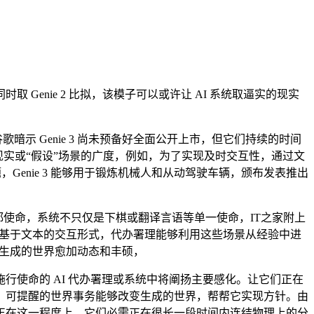
nie 2 比拟，该模子可以或许让 AI 系统取逼实的现实
谷歌暗示 Genie 3 尚未预备好全面公开上市，但它们持续的时间
现实或“假设”场景的广度，例如，为了实现及时交互性，通过文
Genie 3 能够用于锻炼机械人和从动驾驶车辆，颁布发表推出
都使命，系统不只仅是下棋或翻译言语等单一使命，IT之家附上
力的基于文本的交互形式，代办署理能够利用这些场景从经验中进
 生成的世界愈加动态和丰硕，
使命的 AI 代办署理或系统中将阐扬主要感化。让它们正在
认为，可提醒的世界事务能够改变生成的世界，帮帮它实现方针。由
，然而，正在这一程度上，它们必需正在很长一段时间内连结物理上的分