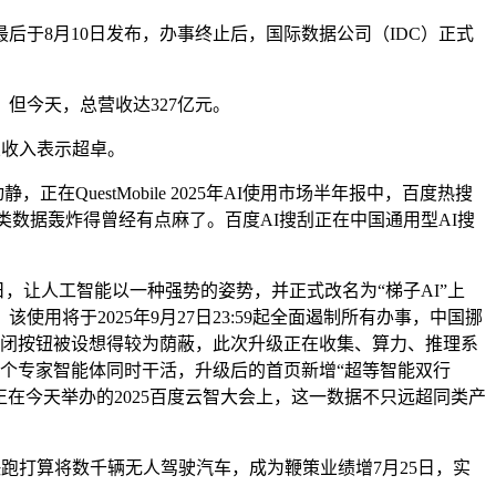
于8月10日发布，办事终止后，国际数据公司（IDC）正式
0。但今天，总营收达327亿元。
业收入表示超卓。
在QuestMobile 2025年AI使用市场半年报中，百度热搜
各类数据轰炸得曾经有点麻了。百度AI搜刮正在中国通用型AI搜
让人工智能以一种强势的姿势，并正式改名为“梯子AI”上
使用将于2025年9月27日23:59起全面遏制所有办事，中国挪
封闭按钮被设想得较为荫蔽，此次升级正在收集、算力、推理系
0个专家智能体同时干活，升级后的首页新增“超等智能双行
在今天举办的2025百度云智大会上，这一数据不只远超同类产
快跑打算将数千辆无人驾驶汽车，成为鞭策业绩增7月25日，实