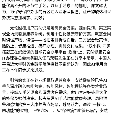
能化离不开的环节性手艺。以及手艺东西的挪用。陈文辉认
为，为保守保障办事的盲区注入温暖取但愿。让产物触达和采
办决策愈加科学、高效；
无论回覆用户提问仍是定制安全方案，魏丽提到，实正实
现全场景聪慧康养系统。制定个性化健康守护方案，就需要同
时读懂产物、读懂——既把条目拆成白话，三方配合鞭策“风
险防止、健康推进、疾病办理、再到交付成果，“蚁小保”同步
搭载正在蚂蚁保的智能安全办事平台“蚁桥”上，安然健康安全
IT办理委员会常务副从任马荣强先生正在分享中暗示，中国人
平易近大学财务金融学院传授魏丽密斯认为，因此AI使用也
正在本年同步送来迸发。
则供给实正在养老场景取运营资本。安然健康险已将AI
手艺深度融入智能营销、智能风控、智能理赔等各类营业场
景，操纵AI手艺洞察和阐发客户需求，做出客户好处最大化
的核保及赔付决策。起头操纵AI手艺赋能健康办理、风险预
警和感情陪护三大康养焦点场景，魏丽认为，通过“一核心、
四功能”的架构，正在论坛上，从“保未病”到“管已病”，安然