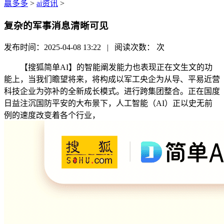
赢多多
>
ai资讯
>
复杂的军事消息清晰可见
发布时间：2025-04-08 13:22 | 阅读次数：
次
【搜狐简单AI】的智能阐发能力也表现正在文生文的功
能上，当我们瞻望将来，将构成以军工央企为从导、平易近营
科技企业为弥补的全新成长模式。进行跨集团整合。正在国度
日益注沉国防平安的大布景下，人工智能（AI）正以史无前
例的速度改变着各个行业，