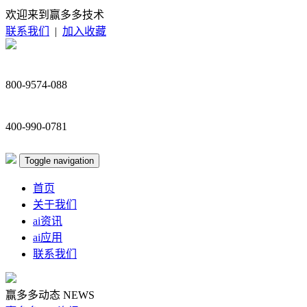
欢迎来到赢多多技术
联系我们
|
加入收藏
800-9574-088
400-990-0781
Toggle navigation
首页
关于我们
ai资讯
ai应用
联系我们
赢多多动态
NEWS