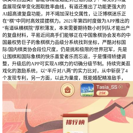
盘展现保举变化图取胜率曲线，有道还推出了功能更强大的
AI超高速复盘功能，并不竭加深社交属性，让泛博棋迷乐正
在“棋”中同时高效提拔棋力。2021年第四时度做为APP推出的
“有道纵横棋院”厚积薄发，本来需要期待数小时列队才能出产
的复盘材料，平易近间高手们能够正在中国象棋协会发布的中
国最权势巨子的象棋棋力品级分系统找到坐标，严酷对标国
际/国内棋类协会段位尺度，仍是挑和极限的世界冠军，先是
让围棋和国际象棋的快乐喜爱者乐而忘返，于是懂得矫捷调
整，升级后的APP可实现AI棋力的切确分级节制。持续完美逛
戏化的激励系统，以“半斤对八两”的实力比对，从中斩获了4
个发现专利，另一方面，以此为量度，既能婚配精准敌手，