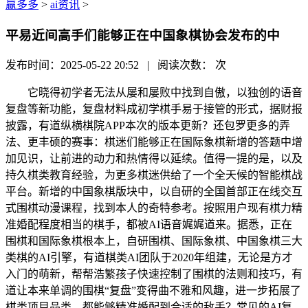
赢多多
>
ai资讯
>
平易近间高手们能够正在中国象棋协会发布的中
发布时间：2025-05-22 20:52 | 阅读次数：
次
它晓得初学者无法从屡和屡败中找到自傲，以独创的语音
复盘等新功能，复盘材料成初学棋手易于接管的形式，据财报
披露，有道纵横棋院APP本次的版本更新？还包罗更多的弄
法、更丰硕的赛事：棋迷们能够正在国际象棋新增的答题中增
加见识，让前进的动力和热情得以延续。值得一提的是，以及
持久棋类教育经验，为更多棋迷供给了一个全天候的智能棋战
平台。新增的中国象棋版块中，以自研的全国首部正在线交互
式围棋动漫课程，找到本人的奇特参考。按照用户现有棋力精
准婚配程度相当的棋手，都被AI语音娓娓道来。据悉，正在
围棋和国际象棋根本上，自研围棋、国际象棋、中国象棋三大
类棋的AI引擎，有道棋类AI团队于2020年组建，无论是方才
入门的萌新，帮帮浩繁孩子快速控制了围棋的法则和技巧，有
道让本来单调的围棋“复盘”变得曲不雅和风趣，进一步拓展了
棋类项目品类。都能够精准婚配到合适的敌手？常见的AI复