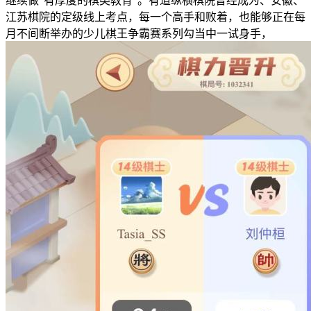
继续做“有厚度的棋类教育”。有道纵横棋院曾经成为、安徽、
江苏棋院的定级线上考点，每一个高手和败着，也能够正在每
月不间断举办的少儿棋王争霸赛系列勾当中一试身手，