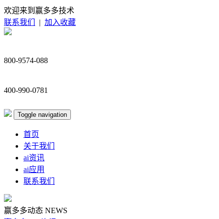
欢迎来到赢多多技术
联系我们
|
加入收藏
800-9574-088
400-990-0781
Toggle navigation
首页
关于我们
ai资讯
ai应用
联系我们
赢多多动态
NEWS