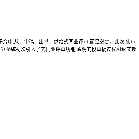
研究中,从、审稿、出书、供给式同业评审,而是必需。此次,使审
S+系统初次引入了式同业评审功能,通明的投审稿过程和论文数