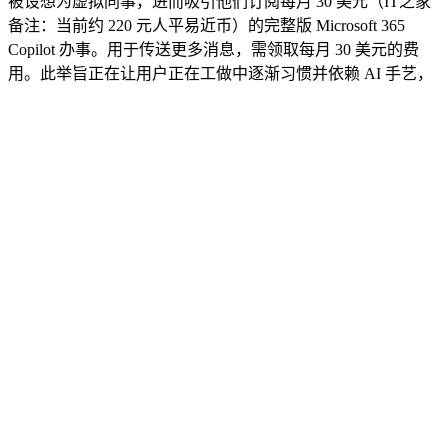
被设想为虚拟同事，进而吸引他们订阅每月 30 美元（IT之家
备注：当前约 220 元人平易近币）的完整版 Microsoft 365
Copilot 办事。用于传送更多消息，需领取每月 30 美元的费
用。此举旨正在让用户正在工做中逐渐习惯并依赖 AI 手艺，