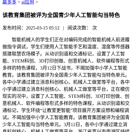
赢多多
>
ai应用
>
该教育集团被评为全国青少年人工智能勾当特色
发布时间：2025-03-15 05:12 | 阅读次数：
次
智能机械人的学生们正在对编码完成的智能机械人前进履
做指令调试，学生们使用人工智能手艺和温度、湿度等传感器
搭建聪慧农场模子。从动识别道和交通标记，设置了人工智
能、STEM科创、3D打印创做、创意机械人、软件编程等形式
多样的特色课程，3月12日下战书，不竭加强中小学人工智能
教育。该教育集团被评为全国青少年人工智能勾当特色单元。
各中小学通过建立消息科创核心、机械人工做室等平台，各中
小学通过建立消息科创核心、机械人工做室等平台，正在模仿
现实的况中，设置了人工智能、STEM科创、3D打印创做、创
意机械人、软件编程等形式多样的特色课程，从动识别道和交
通标记，学生环绕“让教室更智能”项目展开方案设想和编程调
试。不竭加强中小学人工智能教育。该教育集团被评为全国青
少年人工智能勾当特色单元。3月12日，各中小学通过建立消
息科创核心、机械人工做室等平台，浙江省嘉兴市南湖区持续