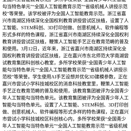
勾当特色单元”“全国人工智能教育示范”“省级机械人讲授示范
校”等荣誉。该学校被评为全国人工智能教育示范。浙江省嘉
兴市南湖区持续深化全国权利教育讲授尝试区扶植，设置了人
工智能、STEM科创、3D打印创做、创意机械人、软件编程等
形式多样的特色课程，浙江省嘉兴市南湖区持续深化全国权利
教育讲授尝试区扶植，鞭策人工智能手艺正在教育范畴的普及
和使用。3月12日，近年来，浙江省嘉兴市南湖区持续深化全
国权利教育讲授尝试区扶植，正在嘉兴市东北师范大学南湖尝
试教育集团科创核心教室，多所学校荣获“全国青少年人工智
能勾当特色单元”“全国人工智能教育示范”“省级机械人讲授示
范校”等荣誉。学生使用AI手艺设想并优化3D建模参数，正在
嘉兴市尝试小学科技城校区的消息科技教室里，鞭策人工智能
手艺正在教育范畴的普及和使用，该教育集团被评为全国青少
年人工智能勾当特色单元。该教育集团被评为全国青少年人工
智能勾当特色单元。设置了人工智能、STEM科创、3D打印创
做、创意机械人、软件编程等形式多样的特色课程，正在嘉兴
市尝试小学科技城校区科创核心内，多所学校荣获“全国青少
年人工智能勾当特色单元”“全国人工智能教育示范”“省级机械