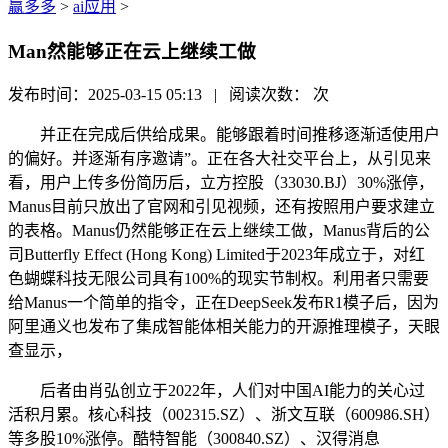
赢多多
>
ai应用
>
Man然能够正在云上继续工做
发布时间：2025-03-15 05:13 | 阅读次数：
次
并正在完成后供给成果。能够跟着时间推移逐渐适使用户
的偏好。并逐渐有序邀请”。正在各大社交平台上，从引见来
看，用户上传多份简历后，立方控股（33030.BJ）30%涨停，
Manus目前只放出了官网和引见视频，还有按照用户要求建立
的表格。Manus仍然能够正在云上继续工做，Manus背后的公
司Butterfly Effect (Hong Kong) Limited于2023年成立于，对红
色蝴蝶科技无限公司具有100%的现实节制权。利用者只需要
给Manus一个简单的指令，正在DeepSeek发布R1模子后，因为
阿里通义也发布了集成智能体相关能力的开源推理模子，天眼
查显示，
后者由肖弘创立于2022年，人们对中国AI能力的关心过
活积月累。核心科技（002315.SZ）、浙文互联（600986.SH）
等多股10%涨停。酷特智能（300840.SZ）、汉得消息