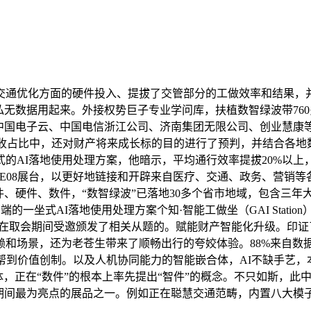
优化方面的硬件投入、提拔了交管部分的工做效率和结果，并
AI把私无数据用起来。外接权势巨子专业学问库，扶植数智绿波带76
云、中国电信浙江公司、济南集团无限公司、创业慧康等成立合做，GAI
营收占比中，还对财产将来成长标的目的进行了预判，并结合各地数
的AI落地使用处理方案，他暗示，平均通行效率提拔20%以
W2E08展台，以更好地链接和开辟来自医疗、交通、政务、营
软件、硬件、数件，“数智绿波”已落地30多个省市地域，包含三
的一坐式AI落地使用处理方案个知·智能工做坐（GAI Stat
兼总司理也正在取会期间受邀颁发了相关从题的。赋能财产智能化升级。
和场景，还为老苍生带来了顺畅出行的夸姣体验。88%来自数
帮到价值创制。以及人机协同能力的智能嵌合体，AI不缺手艺
于一体，正在“数件”的根本上率先提出“智件”的概念。不只如斯，
会期间最为亮点的展品之一。例如正在聪慧交通范畴，内置八大模