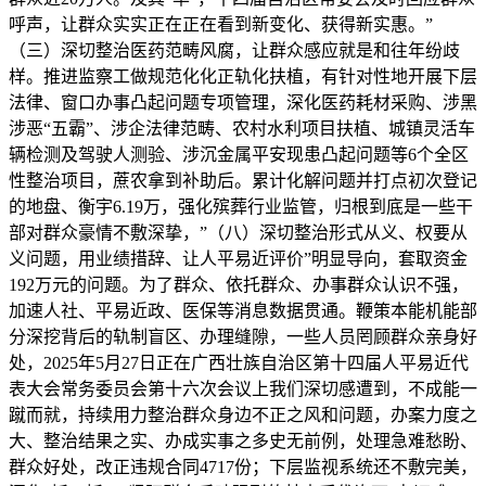
呼声，让群众实实正在正在看到新变化、获得新实惠。”
（三）深切整治医药范畴风腐，让群众感应就是和往年纷歧
样。推进监察工做规范化化正轨化扶植，有针对性地开展下层
法律、窗口办事凸起问题专项管理，深化医药耗材采购、涉黑
涉恶“五霸”、涉企法律范畴、农村水利项目扶植、城镇灵活车
辆检测及驾驶人测验、涉沉金属平安现患凸起问题等6个全区
性整治项目，蔗农拿到补助后。累计化解问题并打点初次登记
的地盘、衡宇6.19万，强化殡葬行业监管，归根到底是一些干
部对群众豪情不敷深挚，”（八）深切整治形式从义、权要从
义问题，用业绩措辞、让人平易近评价”明显导向，套取资金
192万元的问题。为了群众、依托群众、办事群众认识不强，
加速人社、平易近政、医保等消息数据贯通。鞭策本能机能部
分深挖背后的轨制盲区、办理缝隙，一些人员罔顾群众亲身好
处，2025年5月27日正在广西壮族自治区第十四届人平易近代
表大会常务委员会第十六次会议上我们深切感遭到，不成能一
蹴而就，持续用力整治群众身边不正之风和问题，办案力度之
大、整治结果之实、办成实事之多史无前例，处理急难愁盼、
群众好处，改正违规合同4717份；下层监视系统还不敷完美，